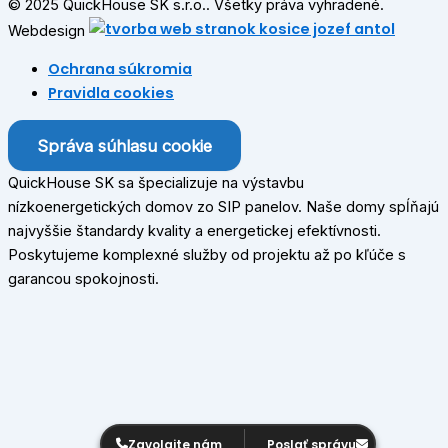
© 2025 QuickHouse SK s.r.o.. Všetky práva vyhradené.
Webdesign
Ochrana súkromia
Pravidla cookies
Správa súhlasu cookie
QuickHouse SK sa špecializuje na výstavbu
nízkoenergetických domov zo SIP panelov. Naše domy spĺňajú
najvyššie štandardy kvality a energetickej efektívnosti.
Poskytujeme komplexné služby od projektu až po kľúče s
garancou spokojnosti.
Zavolajte nám
Poslať správu