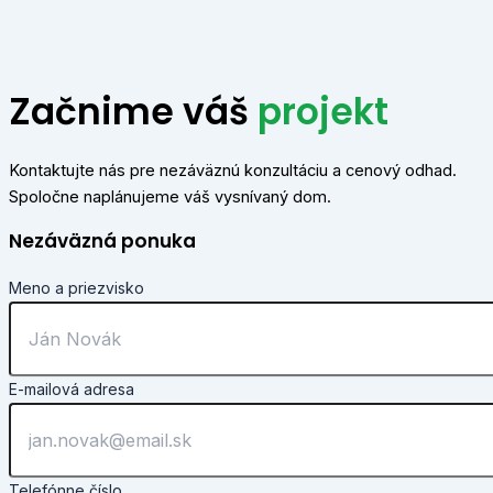
Začnime váš
projekt
Kontaktujte nás pre nezáväznú konzultáciu a cenový odhad.
Spoločne naplánujeme váš vysnívaný dom.
Nezáväzná ponuka
Meno a priezvisko
E-mailová adresa
Telefónne číslo