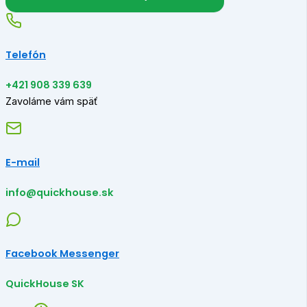
Telefón
+421 908 339 639
Zavoláme vám späť
E-mail
info@quickhouse.sk
Facebook Messenger
QuickHouse SK