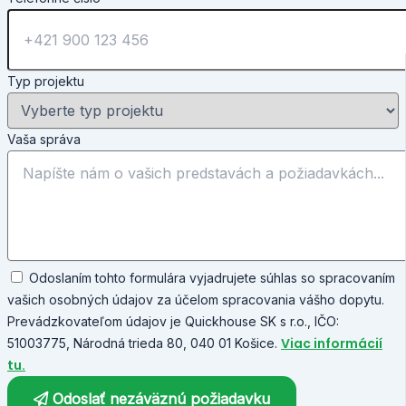
Typ projektu
Vaša správa
Odoslaním tohto formulára vyjadrujete súhlas so spracovaním
vašich osobných údajov za účelom spracovania vášho dopytu.
Prevádzkovateľom údajov je Quickhouse SK s r.o., IČO:
Viac informácií
51003775, Národná trieda 80, 040 01 Košice.
tu.
Odoslať nezáväznú požiadavku