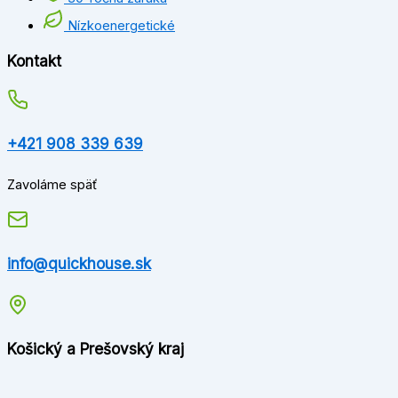
Nízkoenergetické
Kontakt
+421 908 339 639
Zavoláme späť
info@quickhouse.sk
Košický a Prešovský kraj