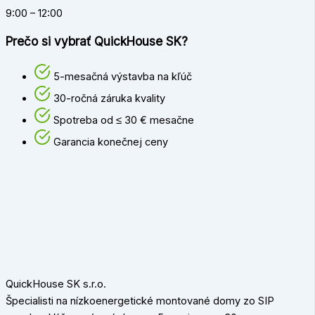
9:00 – 12:00
Prečo si vybrať QuickHouse SK?
5-mesačná výstavba na kľúč
30-ročná záruka kvality
Spotreba od ≤ 30 € mesačne
Garancia konečnej ceny
QuickHouse SK s.r.o.
Špecialisti na nízkoenergetické montované domy zo SIP