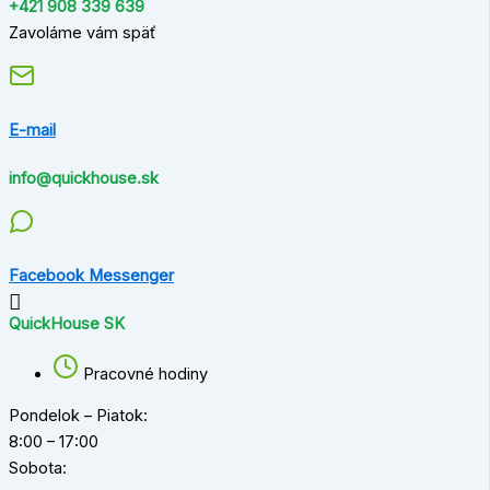
+421 908 339 639
Zavoláme vám späť
E-mail
info@quickhouse.sk
Facebook Messenger
QuickHouse SK
Pracovné hodiny
Pondelok – Piatok:
8:00 – 17:00
Sobota: