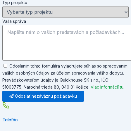
Typ projektu
Vaša správa
Odoslaním tohto formulára vyjadrujete súhlas so spracovaním
vašich osobných údajov za účelom spracovania vášho dopytu.
Prevádzkovateľom údajov je Quickhouse SK s r.o., IČO:
51003775, Národná trieda 80, 040 01 Košice.
Viac informácií tu.
Odoslať nezáväznú požiadavku
Telefón