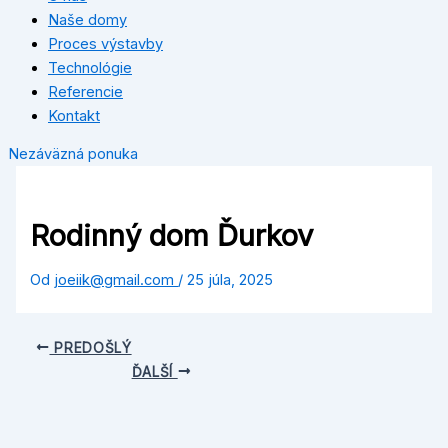
Naše domy
Proces výstavby
Technológie
Referencie
Kontakt
Nezáväzná ponuka
Rodinný dom Ďurkov
Od
joeiik@gmail.com
/
25 júla, 2025
PREDOŠLÝ
ĎALŠÍ