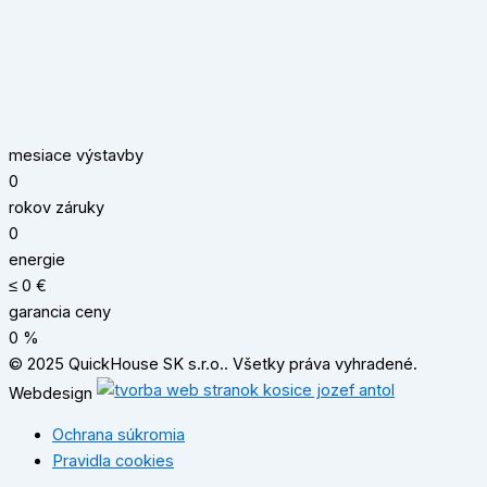
mesiace výstavby
0
rokov záruky
0
energie
≤
0
€
garancia ceny
0
%
© 2025 QuickHouse SK s.r.o.. Všetky práva vyhradené.
Webdesign
Ochrana súkromia
Pravidla cookies